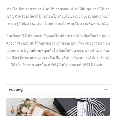
ด้วยไอเดียของขวัญออนไลน์ที่มากมายแบบไม่มีที่สิ้นสุด การให้ของ
ขวัญสำหรับองค์กรที่ไม่เหมือนใครกับเพื่อนร่วมงานของคุณพวกเขา
คงจะรู้สึกถึงความแปลกใหม่และจะต้องชอบในความพิเศษของมัน
ในเมื่อคุณได้เลือกของขวัญออนไลน์สำหรับองค์กรที่ถูกใจแล้ว คุณก็
คงอยากจะมอบมันให้กับเพื่อนร่วมงานของคุณเร็วๆ งั้นอย่ารอช้า รีบ
มอบของขวัญสุดพิเศษที่คุณตั้งใจเลือกให้กับพวกเชาเลยสิ ไม่ว่าคุณ
จะเลือกเซ็ตขนมทานเล่น เครื่องดื่ม หรือของที่สามารถใช้ประโยชน์
ได้จริง สิ่งของเหล่านี้จะทำให้ผู้รับมีความสุขทันทีที่ได้เปิดมัน
หมวดหมู่