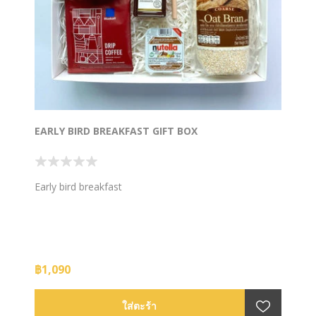
EARLY BIRD BREAKFAST GIFT BOX
Early bird breakfast
฿1,090