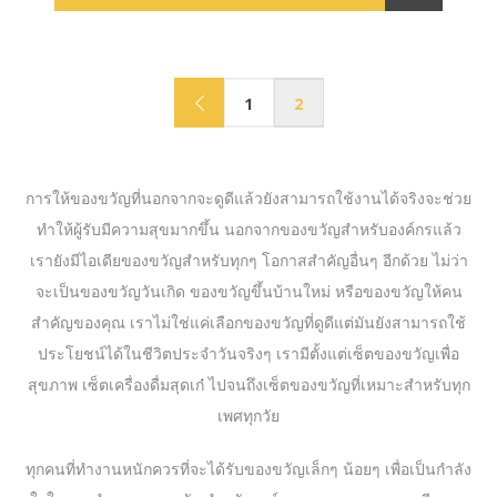
1
2
การให้ของขวัญที่นอกจากจะดูดีแล้วยังสามารถใช้งานได้จริงจะช่วย
ทำให้ผู้รับมีความสุขมากขึ้น นอกจากของขวัญสำหรับองค์กรแล้ว
เรายังมีไอเดียของขวัญสำหรับทุกๆ โอกาสสำคัญอื่นๆ อีกด้วย ไม่ว่า
จะเป็นของขวัญวันเกิด ของขวัญขึ้นบ้านใหม่ หรือของขวัญให้คน
สำคัญของคุณ เราไม่ใช่แค่เลือกของขวัญที่ดูดีแต่มันยังสามารถใช้
ประโยชน์ได้ในชีวิตประจำวันจริงๆ เรามีตั้งแต่เซ็ตของขวัญเพื่อ
สุขภาพ เซ็ตเครื่องดื่มสุดเก๋ ไปจนถึงเซ็ตของขวัญที่เหมาะสำหรับทุก
เพศทุกวัย
ทุกคนที่ทำงานหนักควรที่จะได้รับของขวัญเล็กๆ น้อยๆ เพื่อเป็นกำลัง