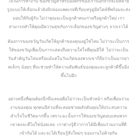
ใจในการทำงาน ของขวัญสำหรับองค์กรของเรานอกจากจะมีหลาย
รูปแบบให้เลือกแล้วยังมีกล่องแพคเกจที่เรียบหรูดูมีสไตล์ที่พร้อมจะส่ง
มอบให้กับผู้รับ ไม่ว่าคุณจะเป็นลูกค้าคนเก่าหรือลูกค้าใหม่ เรา
สามารถทำให้คุณมีความสุขกับการเลือกของขวัญต่างๆ จากเราได้
ต้องการของขวัญวันเกิดให้ลูกค้าของคุณอยู่ใช่ไหม ไม่ว่าจะเป็นการ
ให้ของขวัญเพื่อเป็นการแสดงถึงความใส่ใจที่คุณมีให้ ไม่ว่าจะเป็น
วันสำคัญวันไหนหรือแม้แต่ในวันเกิดของพวกเขาก็ถือว่าเป็นมารยา
ทเล็กๆ น้อยๆ ที่จะช่วยทำให้ความสัมพันธ์ของคุณและลูกค้าดีขึ้นยิ่ง
ขึ้นไปอีก
อย่างหนึ่งที่คุณต้องนึกถึงเสมอคือไม่ว่าจะเป็นหัวหน้า หรือเพื่อนร่วม
งานของคุณ ทุกคนมีส่วนที่จะคอยช่วยผลักดันคุณให้ประสบความ
สำเร็จในชีวิตมากขึ้น เพราะฉะนั้นการให้ของขวัญตอบแทนพวก
เขาคงจะดีไม่ใช่น้อยเลย เราต่างรู้ดีว่าการได้มีเพื่อนร่วมงานที่ดี
เข้ากันได้ และจะได้เรียนรู้สิ่งใหม่ๆ ของงานไปด้วยกัน