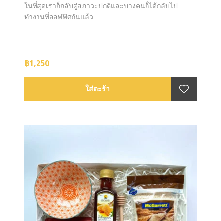
ในที่สุดเราก็กลับสู่สภาวะปกติและบางคนก็ได้กลับไป
ทำงานที่ออฟฟิศกันแล้ว
฿1,250