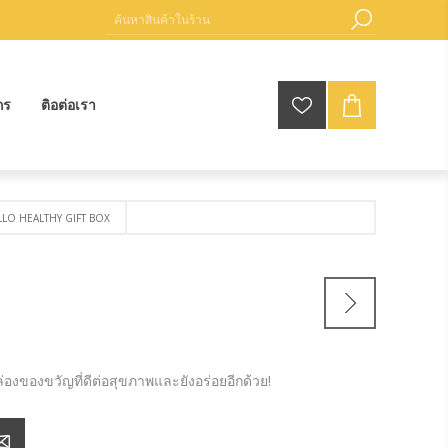
กร
ติอต่อเรา
LLO HEALTHY GIFT BOX
่องของขวัญที่ดีต่อสุขภาพและยังอร่อยอีกด้วย!