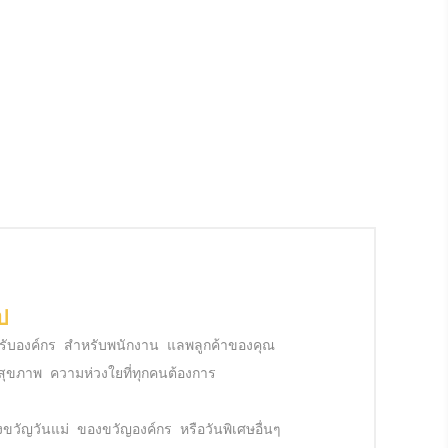
ป
หรับองค์กร สำหรับพนักงาน แลพลูกค้าของคุณ

อสุขภาพ ความห่วงใยที่ทุกคนต้องการ

วัญวันแม่ ของขวัญองค์กร หรือวันพิเศษอื่นๆ