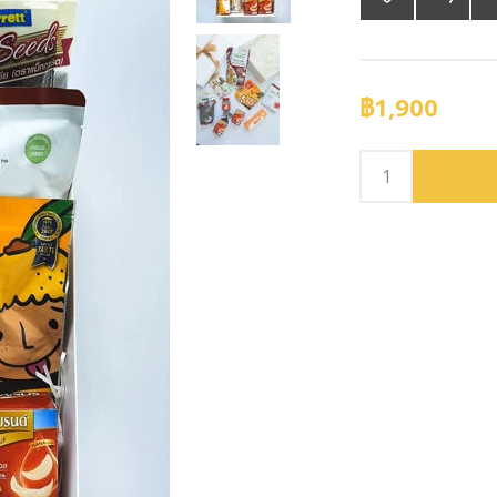
฿1,900