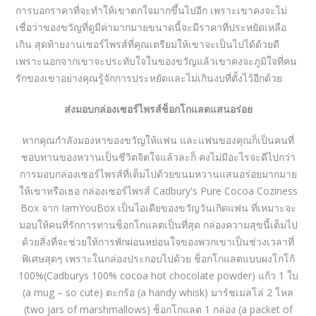
การบอกราคาที่จะทำให้เขาตกใจมากขึ้นไปอีก เพราะเขาคงจะไม่
เชื่อว่าของขวัญที่ดูมีค่ามากมายขนาดนี้จะมีราคาที่ประหยัดเหลือ
เกิน สุดท้ายงานเซอร์ไพรส์ที่คุณเตรียมให้เขาจะเป็นไปได้ด้วยดี
เพราะนอกจากเขาจะประทับใจในของขวัญแล้วเขาคงจะภูมิใจที่คน
รักของเขาอย่างคุณรู้จักการประหยัดและไม่เกินงบที่ตั้งไว้อีกด้วย
ส่งมอบกล่องเซอร์ไพรส์ช็อกโกแลตแสนอร่อย
หากคุณกำลังมองหาของขวัญให้แฟน และแฟนของคุณก็เป็นคนที่
ชอบทานของหวานเป็นชีวิตจิตใจแล้วละก็ คงไม่มีอะไรจะดีไปกว่า
การมอบกล่องเซอร์ไพรส์ที่เต็มไปด้วยขนมหวานแสนอร่อยมากมาย
ให้เขาหรือเธอ กล่องเซอร์ไพรส์ Cadbury's Pure Cocoa Coziness
Box จาก IamYouBox เป็นไอเดียของขวัญวันเกิดแฟน ที่เหมาะจะ
มอบให้คนที่รักการทานช็อกโกแลตเป็นที่สุด กล่องความสุขนี้เต็มไป
ด้วยสิ่งที่จะช่วยให้การพักผ่อนหย่อนใจของพวกเขาเป็นช่วงเวลาที่
พิเศษสุดๆ เพราะในกล่องประกอบไปด้วย ช็อกโกแลตแบบผงโกโก้
100%(Cadburys 100% cocoa hot chocolate powder) แก้ว 1 ใบ
(a mug – so cute) ตะกร้อ (a handy whisk) มาร์ชเมลโล่ 2 โหล
(two jars of marshmallows) ช็อกโกแลต 1 กล่อง (a packet of