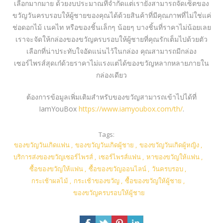
เลือกมากมาย ด้วยงบประมาณที่จำกัดแต่เรายังสามารถจัดเซ็ตของ
ขวัญวันครบรอบให้ผู้ชายของคุณได้ด้วยสินค้าที่มีคุณภาพที่ไม่ใช่แค่
ช่อดอกไม้ เนคไท หรือของชิ้นเล็กๆ น้อยๆ บางชิ้นที่ราคาไม่น้อยเลย
เราจะจัดให้กล่องของขวัญครบรอบให้ผู้ชายที่คุณรักเต็มไปด้วยตัว
เลือกที่น่าประทับใจอัดแน่นไว้ในกล่อง คุณสามารถมีกล่อง
เซอร์ไพรส์สุดเก๋ด้วยราคาไม่แรงแต่ได้ของขวัญหลากหลายภายใน
กล่องเดียว
ต้องการข้อมูลเพิ่มเติมสำหรับของขวัญสามารถเข้าไปได้ที่
IamYouBox
https://www.iamyoubox.com/th/
.
Tags:
ของขวัญวันเกิดแฟน
,
ของขวัญวันเกิดผู้ชาย
,
ของขวัญวันเกิดผู้หญิง
,
บริการส่งของขวัญเซอร์ไพรส์
,
เซอร์ไพรส์แฟน
,
หาของขวัญให้แฟน
,
ซื้อของขวัญให้แฟน
,
ซื้อของขวัญออนไลน์
,
วันครบรอบ
,
กระเช้าผลไม้
,
กระเช้าของขวัญ
,
ซื้อของขวัญให้ผู้ชาย
,
ของขวัญครบรอบให้ผู้ชาย