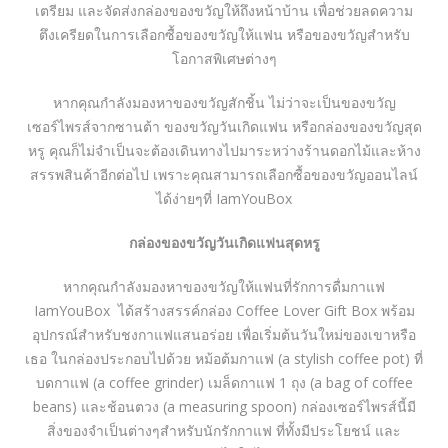
เตรียม และจัดส่งกล่องของขวัญให้ถึงหน้าบ้าน เพื่อช่วยลดความ
ตึงเครียดในการเลือกซื้อของขวัญให้แฟน หรือของขวัญสำหรับ
โอกาสพิเศษต่างๆ
หากคุณกำลังมองหาของขวัญสักชิ้น ไม่ว่าจะเป็นของขวัญ
เซอร์ไพรส์จากซานต้า ของขวัญวันเกิดแฟน หรือกล่องของขวัญสุด
หรู คุณก็ไม่จำเป็นจะต้องเดินทางไปมาระหว่างร้านดอกไม้และห้าง
สรรพสินค้าอีกต่อไป เพราะคุณสามารถเลือกซื้อของขวัญออนไลน์
ได้ง่ายๆที่ IamYouBox
กล่องของขวัญวันเกิดแฟนสุดหรู
หากคุณกำลังมองหาของขวัญให้แฟนที่รักการดื่มกาแฟ
IamYouBox ได้สร้างสรรค์กล่อง Coffee Lover Gift Box พร้อม
อุปกรณ์สำหรับชงกาแฟแสนอร่อย เพื่อเริ่มต้นวันใหม่ของเขาหรือ
เธอ ในกล่องประกอบไปด้วย หม้อต้มกาแฟ (a stylish coffee pot) ที่
บดกาแฟ (a coffee grinder) เมล็ดกาแฟ 1 ถุง (a bag of coffee
beans) และช้อนตวง (a measuring spoon) กล่องเซอร์ไพรส์นี้มี
สิ่งของจำเป็นต่างๆสำหรับนักรักกาแฟ ที่ทั้งมีประโยชน์ และ