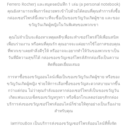
Ferrero Rocher) และสมุดจดบันทึก 1 เล่ม (a personal notebook)
คุณยังสามารถเพิ่มการ์ดอวยพรเข้าไปด้วยได้ตอนที่คุณทำการสั่งซื้อ
กล่องเซอร์ไพรส์นี้เหมาะที่จะซื้อเป็นของขวัญวันเกิดผู้ชาย และของ
ขวัญวันเกิดผู้หญิงในวันพิเศษของพวกเขา
คุณไม่จำเป็นจะต้องหาเหตุผลดีๆเพื่อจะทำเซอร์ไพรส์ให้เพื่อนสนิท
เพื่อนร่วมงาน หรือคนที่คุณรัก คุณอาจจะแค่อยากใช้โอกาสขอบคุณ
ที่พวกเขาเคยทำสิ่งดีๆให้ หรืออาจจะอยากทำให้วันของพวกเขาเป็น
วันที่มีความสุขก็ได้ กล่องของขวัญเซอร์ไพรส์สักกล่องจึงเป็นความ
คิดที่ยอดเยี่ยมเสมอ
การหาซื้อของขวัญออนไลน์เพื่อเป็นของขวัญวันเกิดผู้ชาย หรือของ
ขวัญวันเกิดผู้หญิง ช่วยให้การเลือกซื้อของขวัญสะดวกสบายมากขึ้น
กว่าแต่ก่อน ไม่ว่าคุณกำลังมองหากล่องเซอร์ไพรส์เป็นของขวัญวัน
เกิดแฟนแบบเซ็ตของขวัญหรูหรา หรือซ็อกโกแลตอร่อยๆสักกล่อง
บริการส่งของขวัญเซอร์ไพรส์ออนไลน์ก็ช่วยให้ทุกอย่างเป็นเรื่องง่าย
สำหรับคุณ
IamYouBox เป็นบริการส่งของขวัญเซอร์ไพรส์ออนไลน์ที่ทั้งจัด