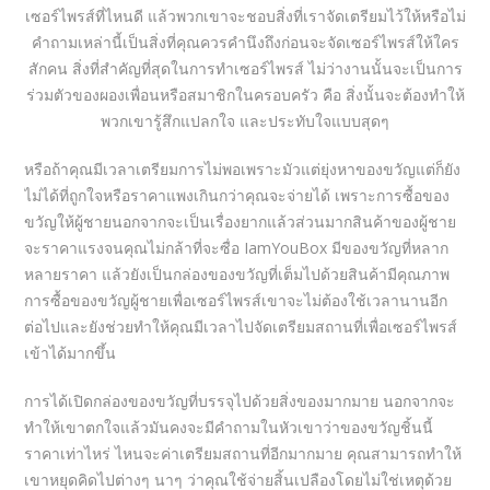
เซอร์ไพรส์ที่ไหนดี แล้วพวกเขาจะชอบสิ่งที่เราจัดเตรียมไว้ให้หรือไม่
คำถามเหล่านี้เป็นสิ่งที่คุณควรคำนึงถึงก่อนจะจัดเซอร์ไพรส์ให้ใคร
สักคน สิ่งที่สำคัญที่สุดในการทำเซอร์ไพรส์ ไม่ว่างานนั้นจะเป็นการ
ร่วมตัวของผองเพื่อนหรือสมาชิกในครอบครัว คือ สิ่งนั้นจะต้องทำให้
พวกเขารู้สึกแปลกใจ และประทับใจแบบสุดๆ
หรือถ้าคุณมีเวลาเตรียมการไม่พอเพราะมัวแต่ยุ่งหาของขวัญแต่ก็ยัง
ไม่ได้ที่ถูกใจหรือราคาแพงเกินกว่าคุณจะจ่ายได้ เพราะการซื้อของ
ขวัญให้ผู้ชายนอกจากจะเป็นเรื่องยากแล้วส่วนมากสินค้าของผู้ชาย
จะราคาแรงจนคุณไม่กล้าที่จะซื่อ
IamYouBox
มีของขวัญที่หลาก
หลายราคา แล้วยังเป็นกล่องของขวัญที่เต็มไปด้วยสินค้ามีคุณภาพ
การซื้อของขวัญผู้ชายเพื่อเซอร์ไพรส์เขาจะไม่ต้องใช้เวลานานอีก
ต่อไปและยังช่วยทำให้คุณมีเวลาไปจัดเตรียมสถานที่เพื่อเซอร์ไพรส์
เข้าได้มากขึ้น
การได้เปิดกล่องของขวัญที่บรรจุไปด้วยสิ่งของมากมาย นอกจากจะ
ทำให้เขาตกใจแล้วมันคงจะมีคำถามในหัวเขาว่าของขวัญชิ้นนี้
ราคาเท่าไหร่ ไหนจะค่าเตรียมสถานที่อีกมากมาย คุณสามารถทำให้
เขาหยุดคิดไปต่างๆ นาๆ ว่าคุณใช้จ่ายสิ้นเปลืองโดยไม่ใช่เหตุด้วย