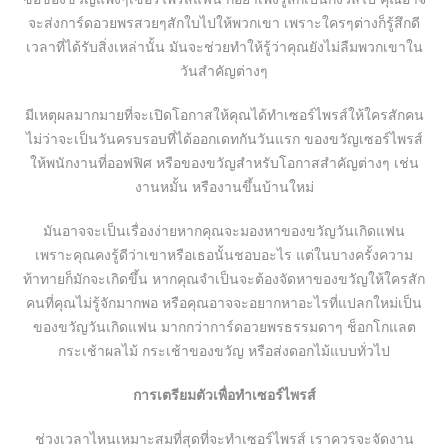
จะส่งการ์ดอวยพรสวยๆสักใบไปให้พวกเขา เพราะใครๆต่างก็รู้สึกดี
เวลาที่ได้รับสิ่งเหล่านั้น มันจะช่วยทำให้รู้ว่าคุณยังไม่ลืมพวกเขาใน
วันสำคัญต่างๆ
มีเหตุผลมากมายที่จะเปิดโอกาสให้คุณได้ทำเซอร์ไพรส์ให้ใครสักคน
ไม่ว่าจะเป็นวันครบรอบที่ได้ออกเดทกันวันแรก ของขวัญเซอร์ไพรส์
ให้พนักงานที่ออฟฟิศ หรือของขวัญสำหรับโอกาสสำคัญต่างๆ เช่น
งานหมั้น หรืองานขึ้นบ้านใหม่
มันอาจจะเป็นเรื่องง่ายหากคุณจะมองหาของขวัญวันเกิดแฟน
เพราะคุณคงรู้ดีว่าเขาหรือเธอนั้นชอบอะไร แต่ในบางครั้งความ
ท้าทายก็มักจะเกิดขึ้น หากคุณจำเป็นจะต้องจัดหาของขวัญให้ใครสัก
คนที่คุณไม่รู้จักมากพอ หรือคุณอาจจะอยากหาอะไรที่แปลกใหม่เป็น
ของขวัญวันเกิดแฟน มากกว่าการ์ดอวยพรธรรมดาๆ ช็อกโกแลต
กระเช้าผลไม้ กระเช้าของขวัญ หรือส่งดอกไม้แบบทั่วไป
การเตรียมตัวเพื่อทำเซอร์ไพรส์
ช่วงเวลาไหนเหมาะสมที่สุดที่จะทำเซอร์ไพรส์ เราควรจะจัดงาน