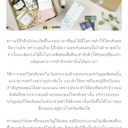
ความรู้สึกดีๆมักจะเกิดขึ้นเสมอเวลาที่คุณได้มีโอกาสทำให้ใครสักคน
มีความสุข เพราะคุณก็จะรู้สึกมีความสุขกับคนคนนั้นไปด้วย คุณไม่
จำเป็นจะต้องรอให้ถึงโอกาสพิเศษเพื่อที่จะทำสิ่งดีๆให้กับคนที่คุณรัก
แต่คุณสามารถทำสิ่งเหล่านั้นได้ทุกเวลา
วิธีการเซอร์ไพรส์แฟนในวันครบรอบด้วยกล่องของขวัญสุดพิเศษนั้น
จะสามารถสร้างความประทับใจ และทำให้เขาหรือเธอรู้สึกเป็นคน
สำคัญของคุณได้อย่างแน่นอน เพราะมันจะทำให้คนที่คุณรักรู้ว่าคุณ
ยังคิดถึงพวกเขาเสมอด้วยกล่องเซอร์ไพรส์เหล่านั้น บริการส่งของ
ขวัญเซอร์ไพรส์ออนไลน์จะช่วยทำให้สิ่งเหล่านั้นเกิดขึ้นได้ไม่ว่าคุณ
ทั้งสองจะอยู่ห่างไกลกันเพียงใด
หากคุณกำลังหาซื้อของขวัญให้แฟน แต่มีงบประมาณไม่เพียงพอที่จะ
ซื้อของขวัญแพงๆเซอร์ไพรส์แฟน ก็อย่าเพิ่งรู้สึกเป็นกังวลไป คุณอาจ