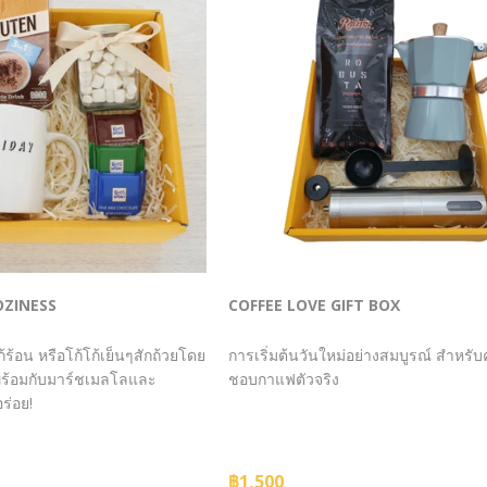
OZINESS
COFFEE LOVE GIFT BOX
ร้อน หรือโก้โก้เย็นๆสักถ้วยโดย
การเริ่มต้นวันใหม่อย่างสมบูรณ์ สำหรับค
ฟพร้อมกับมาร์ชเมลโลและ
ชอบกาแฟตัวจริง
ร่อย!
฿1,500