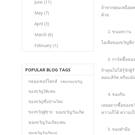
June (11)
ถ้าหากคุณเหนื่อยห
May (7)
ด้วย
April (3)
ขนมหวาน
March (6)
ไอเดียของขวัญที่ง
February (1)
การ์ดซื้อขอ
POPULAR BLOG TAGS
ถ้าคุณไม่ได้รู้จัก
คอนเสิร์ต หรือแม้แ
กล่องเซอร์ไพรส์
กล่องของขวัญ
ของขวัญให้แฟน
ของกิน
ของขวัญขึ้นบ้านใหม่
เคยอยากซื้อของขว
ของขวัญวันเกิด
ของขวัญผู้ชาย
หวานก็ได้ ความเป
ของขวัญวันเกิดแฟน
ของทำมือ
ของขวัญวันเกิดแม่