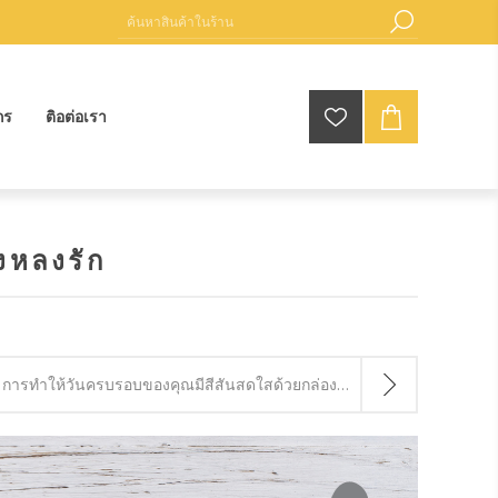
กร
ติอต่อเรา
องหลงรัก
การทำให้วันครบรอบของคุณมีสีสันสดใสด้วยกล่องของขวัญ