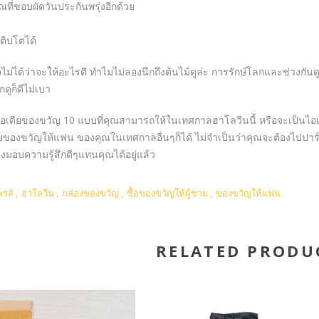
ณที่ชอบผัดวันประกันพรุ่งอีกด้วย
ติบโตได้
ไม่ได้ว่าจะให้อะไรดี ทำไมไม่ลองนึกถึงต้นไม้ดูล่ะ การรักษ์โลกและช่วงกั
กดูก็ดีไม่เบา
ไอเดียของขวัญ 10 แบบที่คุณสามารถให้ในเทศกาลฮาโลวีนนี้ หรือจะเป็นไอเ
ดียของขวัญให้แฟน ของคุณในเทศกาลอื่นๆก็ได้ ไม่จำเป็นว่าคุณจะต้องไปปาร์
ส่งมอบความรู้สึกดีๆแทนคุณได้อยู่แล้ว
พรส์
,
ฮาโลวีน
,
กล่องของขวัญ
,
ซื้อของขวัญให้ผู้ชาย
,
ของขวัญให้แฟน
RELATED PRODU