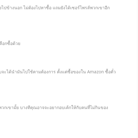
องไปข้างนอก ไม่ต้องไปหาซื้อ แถมยังได้เซอร์ไพรส์พวกเขาอีก
ือกซื้อด้วย
้รับจะได้นำมันไปใช้ตามต้องการ ตั้งแต่ซื้อของใน Amazon ซื้อตั๋ว
วกเขามั้ย บางทีคุณอาจจะอยากอบเค้กให้กับคนที่ไม่กินของ