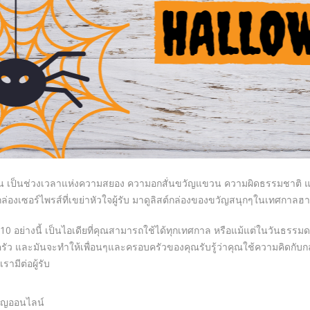
 เป็นช่วงเวลาแห่งความสยอง ความอกสั่นขวัญแขวน ความผิดธรรมชาติ และไอ
่องเซอร์ไพรส์ที่เขย่าหัวใจผู้รับ มาดูลิสต์กล่องของขวัญสนุกๆในเทศกาลฮาโล
 10 อย่างนี้ เป็นไอเดียที่คุณสามารถใช้ได้ทุกเทศกาล หรือแม้แต่ในวันธรรม
ัว และมันจะทำให้เพื่อนๆและครอบครัวของคุณรับรู้ว่าคุณใช้ความคิดกั
เรามีต่อผู้รับ
ัญออนไลน์