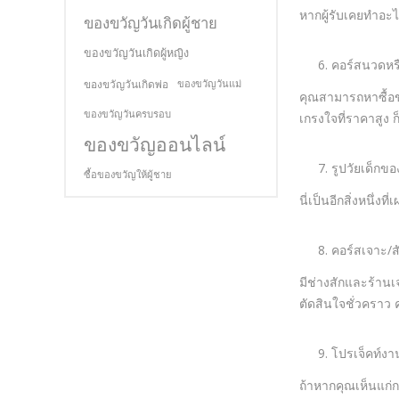
หากผู้รับเคยทำอะ
ของขวัญวันเกิดผู้ชาย
ของขวัญวันเกิดผู้หญิง
คอร์สนวดหร
ของขวัญวันเกิดพ่อ
ของขวัญวันแม่
คุณสามารถหาซื้อข
ของขวัญวันครบรอบ
เกรงใจที่ราคาสูง 
ของขวัญออนไลน์
รูปวัยเด็กข
ซื้อของขวัญให้ผู้ชาย
นี่เป็นอีกสิ่งหนึ
คอร์สเจาะ/ส
มีช่างสักและร้าน
ตัดสินใจชั่วคราว ค
โปรเจ็คท์งา
ถ้าหากคุณเห็นแก่ก