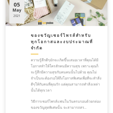
05
May
2021
ของขวัญเซอร์ไพรส์สำหรับ
ทุกโอกาสและงบประมาณที่
จำกัด
ความรู้สึกดีๆมักจะเกิดขึ้นเสมอเวลาที่คุณได้มี
โอกาสทำให้ใครสักคนมีความสุข เพราะคุณก็
จะรู้สึกมีความสุขกับคนคนนั้นไปด้วย คุณไม่
จำเป็นจะต้องรอให้ถึงโอกาสพิเศษเพื่อที่จะทำสิ่ง
ดีๆให้กับคนที่คุณรัก แต่คุณสามารถทำสิ่งเหล่า
นั้นได้ทุกเวลา
วิธีการเซอร์ไพรส์แฟนในวันครบรอบด้วยกล่อง
ของขวัญสุดพิเศษนั้น จะสามารถสร...