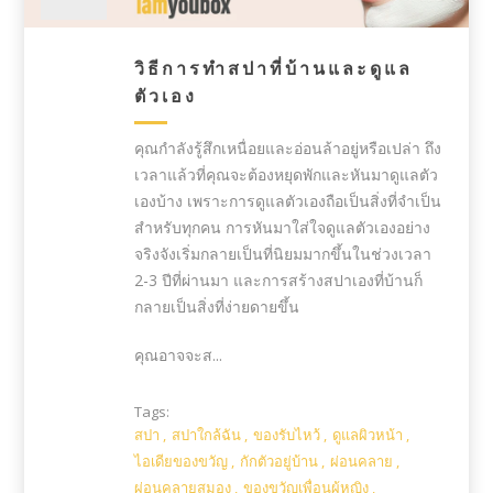
วิธีการทำสปาที่บ้านและดูแล
ตัวเอง
คุณกำลังรู้สึกเหนื่อยและอ่อนล้าอยู่หรือเปล่า ถึง
เวลาแล้วที่คุณจะต้องหยุดพักและหันมาดูแลตัว
เองบ้าง เพราะการดูแลตัวเองถือเป็นสิ่งที่จำเป็น
สำหรับทุกคน การหันมาใส่ใจดูแลตัวเองอย่าง
จริงจังเริ่มกลายเป็นที่นิยมมากขึ้นในช่วงเวลา
2-3 ปีที่ผ่านมา และการสร้างสปาเองที่บ้านก็
กลายเป็นสิ่งที่ง่ายดายขึ้น
คุณอาจจะส...
Tags:
สปา
,
สปาใกล้ฉัน
,
ของรับไหว้
,
ดูแลผิวหน้า
,
ไอเดียของขวัญ
,
กักตัวอยู่บ้าน
,
ผ่อนคลาย
,
ผ่อนคลายสมอง
,
ของขวัญเพื่อนผู้หญิง
,