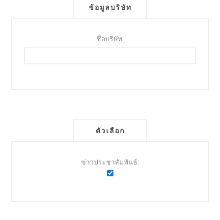
ข้อมูลบริษัท
ชื่อบริษัท:
ตัวเลือก
ข่าวประชาสัมพันธ์: